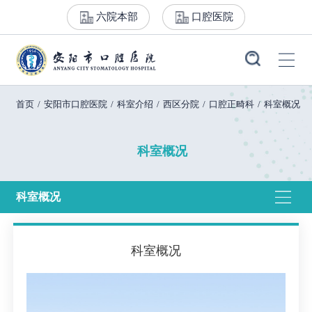
六院本部
口腔医院
首页
/
安阳市口腔医院
/
科室介绍
/
西区分院
/
口腔正畸科
/
科室概况
科室概况
科室概况
科室概况