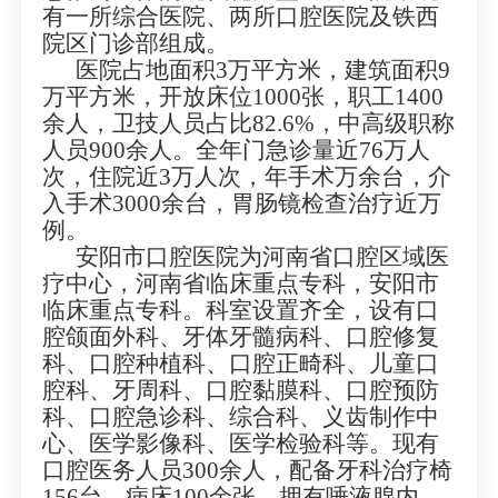
有一所综合医院、两所口腔医院及铁西
院区门诊部组成
。
医院占地面积3万平方米，建筑面积9
万平方米，开放床位1000张，职工1400
余人，卫技人员占比82.6%，中高级职称
人员900余人。全年门急诊量近76万人
次，住院近3万人次，年手术万余台，介
入手术3000余台，胃肠镜检查治疗近万
例。
安阳市口腔医院为河南省口腔区域医
疗中心，河南省临床重点专科，安阳市
临床重点专科。科室设置齐全，设有口
腔颌面外科、牙体牙髓病科、口腔修复
科、口腔种植科、口腔正畸科、儿童口
腔科、牙周科、口腔黏膜科、口腔预防
科、口腔急诊科、综合科、义齿制作中
心、医学影像科、医学检验科等。现有
口腔医务人员300余人，配备牙科治疗椅
156台，病床100余张。拥有唾液腺内