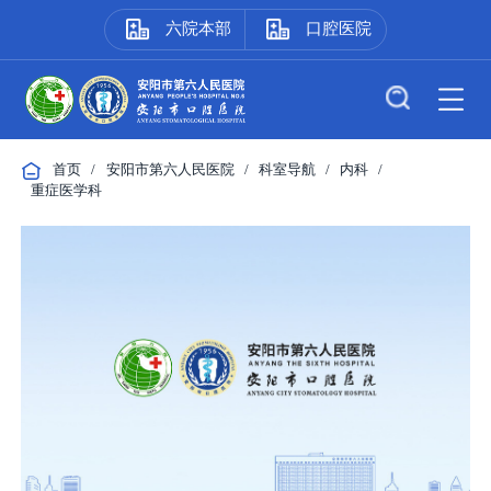
六院本部
口腔医院
首页
/
安阳市第六人民医院
/
科室导航
/
内科
/
重症医学科