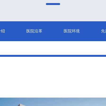
介绍
医院沿革
医院环境
先