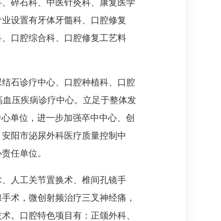
科、碎石科、中医针灸科、康复医学
专业设置有牙体牙髓科、口腔修复
科、口腔综合科、口腔修复工艺料
尿结石诊疗中心、口腔种植科、口腔
期高血压疾病诊疗中心。立足于整体发
中心单位，进一步加强卒中中心、创
、安阳市泌尿外科医疗质量控制中
心责任单位。
术、人工关节置换术、椎间孔镜手
腺手术，微创射频治疗三叉神经痛，
技术。口腔特色项目有：正颌外科、