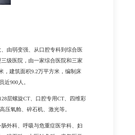
大、由弱变强、从口腔专科到综合医
型三级医院，由一家综合医院和三家
，建筑面积9.2万平方米，编制床
员近900人。
128层螺旋CT、口腔专用CT、四维彩
型高压氧舱、碎石机、激光等。
外肠外科、呼吸与危重症医学科、妇