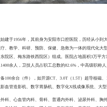
始建于1956年，其前身为安阳市口腔医院，历经从小到
医疗、教学、科研、预防、保健、急救为一体的现代化大
东院区、梅东路铁西院区）组成。医院占地面积3万平方米
工1400余人，卫技人员占职工总数的82.6%，中高级职称人
00余台（件），如开源CT、3.0T（1.5T）超导核磁、
减影血管造影机、数字胃肠机、数字化X线成像系统、大
内外科、心血管内科、骨科、普通内外科、泌尿外科、胸