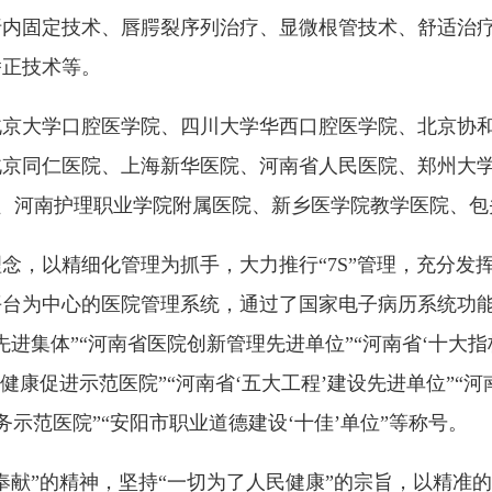
折内固定技术、唇腭裂序列治疗、显微根管技术、舒适治
矫正技术等。
京大学口腔医学院、四川大学华西口腔医学院、北京协和
北京同仁医院、上海新华医院、河南省人民医院、郑州大
院、河南护理职业学院附属医院、新乡医学院教学医院、
念，以精细化管理为抓手，大力推行“7S”管理，充分发
平台为中心的医院管理系统，通过了国家电子病历系统功
进集体”“河南省医院创新管理先进单位”“河南省‘十大指
健康促进示范医院”“河南省‘五大工程’建设先进单位”“
务示范医院”“安阳市职业道德建设‘十佳’单位”等称号。
奉献”的精神，坚持“一切为了人民健康”的宗旨，以精准