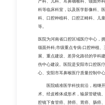
产科、儿科、耳鼻咽喉科、颌面外
科等临床科室，以及医学影像科、
科、口腔种植科、口腔正畸科、儿
等。
医院为河南省口腔区域医疗中心，
颌面外科;市级重点专病:口腔种植
展、重点建设、差异化路径的学科建
伤中心建设。医院是安阳市口腔医
心、安阳市耳鼻喉医疗质量控制中
医院瞄准医学科技前沿，相继
术、经皮椎体成形术，输尿管硬镜
腔镜下食管癌、肺癌、胃癌、肠癌