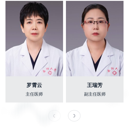
罗霄云
王瑞芳
主任医师
副主任医师