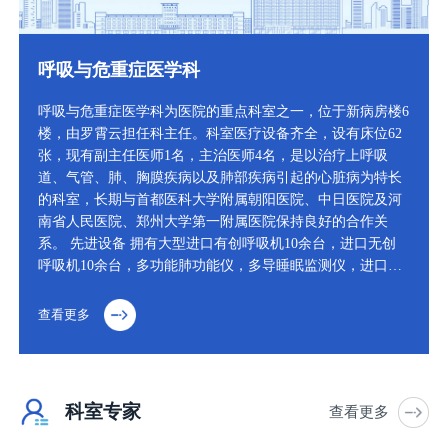
呼吸与危重症医学科
呼吸与危重症医学科为医院的重点科室之一，位于新病房楼6
楼，由罗霄云担任科主任。科室医疗设备齐全，设有床位62
张，现有副主任医师1名，主治医师4名，是以治疗上呼吸
道、气管、肺、胸膜疾病以及肺部疾病引起的心脏病为特长
的科室，长期与首都医科大学附属朝阳医院、中日医院及河
南省人民医院、郑州大学第一附属医院保持良好的合作关
系。 先进设备 拥有大型进口有创呼吸机10余台，进口无创
呼吸机10余台，多功能肺功能仪，多导睡眠监测仪，进口奥
林帕斯电子支气管镜，床旁纤维支气管镜，床旁超声、床旁
血气分析仪、心肺功能检测设备及各型雾化吸入设备、智
查看更多
能…
科室专家
查看更多