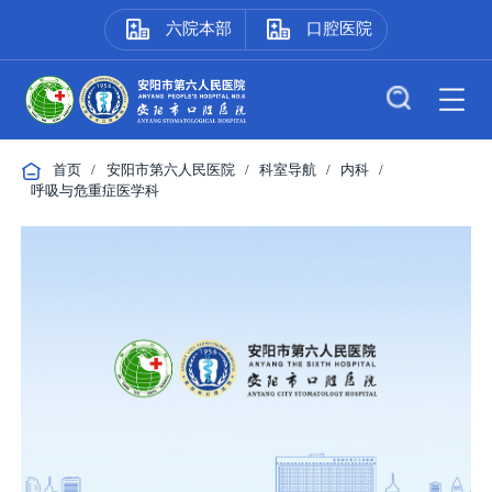
六院本部
口腔医院
首页
/
安阳市第六人民医院
/
科室导航
/
内科
/
呼吸与危重症医学科