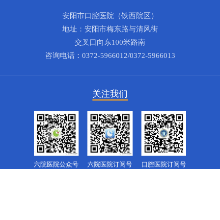
安阳市口腔医院（铁西院区）
地址：安阳市梅东路与清风街
交叉口向东100米路南
咨询电话：0372-5966012/0372-5966013
关注我们
六院医院公众号
六院医院订阅号
口腔医院订阅号
隐私条款
法律声明
网站地图
联系我们