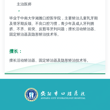
主治医师
，
毕业于中南大学湘雅口腔医学院，主要矫治儿童乳牙期
及替牙期反颌、不良口腔习惯，青少年及成人牙列拥
挤、不齐、前突、反𬌗等牙列问题；擅长活动矫治器、
固定矫治器及隐形矫治技术等。
擅长：
擅长活动矫治器、固定矫治器及隐形矫治技术等。