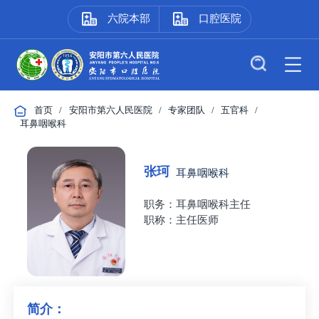
六院本部
口腔医院
首页
/
安阳市第六人民医院
/
专家团队
/
五官科
/
耳鼻咽喉科
张珂
耳鼻咽喉科
职务：耳鼻咽喉科主任
职称：主任医师
简介：